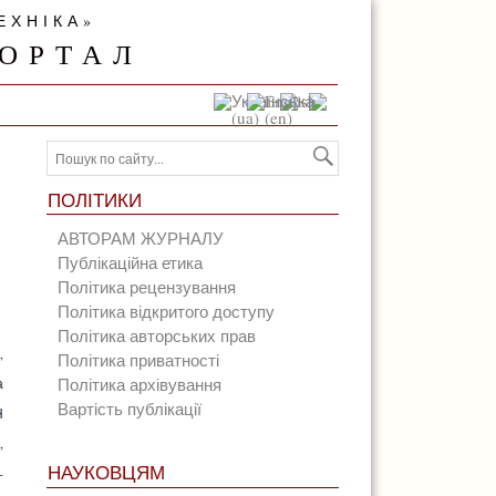
ЕХНІКА»
ОРТАЛ
ПОЛІТИКИ
АВТОРАМ ЖУРНАЛУ
Публікаційна етика
Політика рецензування
Політика відкритого доступу
Політика авторських прав
,
Політика приватності
Політика архівування
а
Вартість публікації
Н
,
НАУКОВЦЯМ
-