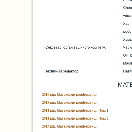
Слон
уніве
Харі
робо
Хума
Секретарі організаційного комітету:
Черк
ОНП
Масл
Технічний редактор:
Павл
МАТЕ
2016 рік: Матеріали конференції
2015 рік: Матеріали конференції
2014 рік: Матеріали конференції: Том 1
2014 рік: Матеріали конференції: Том 2
2013 рік: Матеріали конференції