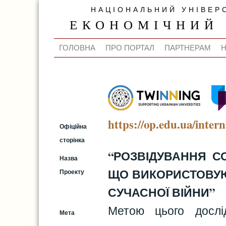
НАЦІОНАЛЬНИЙ УНІВЕР
ЕКОНОМІЧНИЙ
ГОЛОВНА
ПРО ПОРТАЛ
ПАРТНЕРАМ
https://op.edu.ua/inter
Офіційна
сторінка
“РОЗВІДУВАННЯ СО
Назва
ЩО ВИКОРИСТОВУЮ
Проекту
СУЧАСНОЇ ВІЙНИ”
Метою цього дослід
Мета