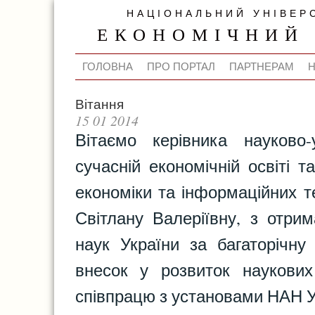
НАЦІОНАЛЬНИЙ УНІВЕР
ЕКОНОМІЧНИЙ
ГОЛОВНА
ПРО ПОРТАЛ
ПАРТНЕРАМ
Вітання
15 01 2014
Вітаємо керівника науково
сучасній економічній освіті т
економіки та інформаційних т
Світлану Валеріївну
, з отри
наук України
за багаторічну 
внесок у розвиток наукових
співпрацю з установами НАН У