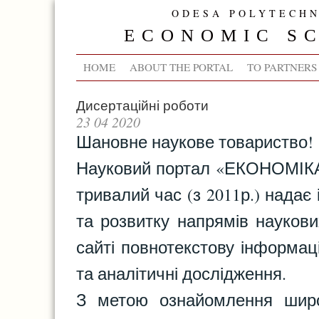
ODESA POLYTECHN
ECONOMIC SC
HOME
ABOUT THE PORTAL
TO PARTNERS
Дисертаційні роботи
23 04 2020
Шановне наукове товариство!
Науковий портал «ЕКОНОМІКА: 
тривалий час (з 2011р.) надає
та розвитку напрямів науков
сайті повнотекстову інформаці
та аналітичні дослідження.
З метою ознайомлення широк