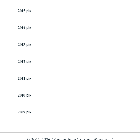
2015 рік
2014 рік
2013 рік
2012 рік
2011 рік
2010 рік
2009 рік
© 2011-2026 "Економічний науковий портал"