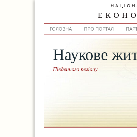
НАЦІОН
ЕКОН
ГОЛОВНА
ПРО ПОРТАЛ
ПАР
Наукове жи
Південного регіону