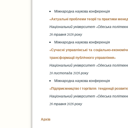
Міжнародна наукова конференція
«Актуальні проблеми теорії та практики мен
Національний університет «Одеська політехні
26 травня 2026 року
Міжнародна наукова конференція
«Сучасні управлінські та соціально-економіч
трансформації публічного управління»
Національний університет «Одеська політехні
20 листопада 2026 року
Міжнародна наукова конференція
«Підприємництво і торгівля: тенденції розвитк
Національний університет «Одеська політехні
26 травня 2026 року
Архів