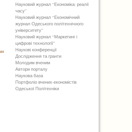
Науковий журнал “Економіка: реалії
часу”
Науковий журнал “Економічний
журнал Одеського політехнічного
університету”
Науковий журнал “Маркетинг і
цифрові технології”
Наукові конференції
вах
Дослідження та гранти
Молодим вченим
Автори порталу
Наукова база
Портфоліо вчених-економістів
Одеської Політехніки