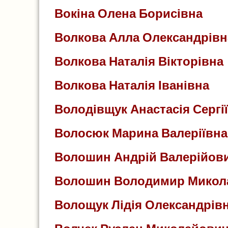
Вокіна Олена Борисівна
Волкова Алла Олександрівн
Волкова Наталія Вікторівна
Волкова Наталія Іванівна
Володівщук Анастасія Сергі
Волосюк Марина Валеріївна
Волошин Андрій Валерійов
Волошин Володимир Микол
Волощук Лідія Олександрів