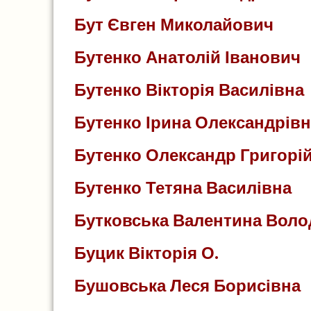
Бут Євген Миколайович
Бутенко Анатолій Іванович
Бутенко Вікторія Василівна
Бутенко Ірина Олександрівн
Бутенко Олександр Григорі
Бутенко Тетяна Василівна
Бутковська Валентина Вол
Буцик Вікторія О.
Бушовська Леся Борисівна