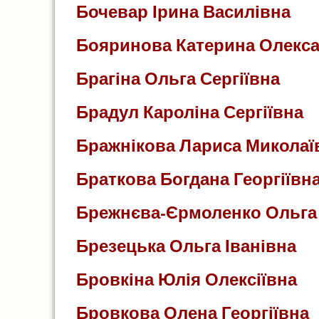
Бочевар Ірина Василівна
Бояринова Катерина Олекса
Брагіна Ольга Сергіївна
Брадул Кароліна Сергіївна
Бражнікова Лариса Миколаї
Браткова Богдана Георгіївн
Брежнєва-Єрмоленко Ольга
Брезецька Ольга Іванівна
Бровкіна Юлія Олексіївна
Бровкова Олена Георгіївна