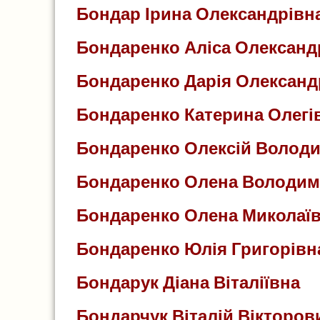
Бондар Ірина Олександрівн
Бондаренко Аліса Олександ
Бондаренко Дарія Олександ
Бондаренко Катерина Олегі
Бондаренко Олексій Волод
Бондаренко Олена Володим
Бондаренко Олена Миколаї
Бондаренко Юлія Григорівн
Бондарук Діана Віталіївна
Бондарчук Віталій Вікторов