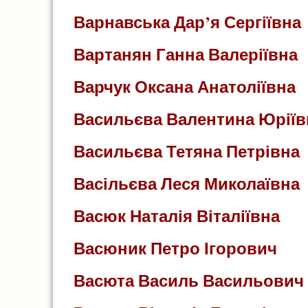
Варнавська Дар’я Сергіївна
Вартанян Ганна Валеріївна
Варчук Оксана Анатоліївна
Васильєва Валентина Юріїв
Васильєва Тетяна Петрівна
Васільєва Леся Миколаївна
Васюк Наталія Віталіївна
Васюник Петро Ігорович
Васюта Василь Васильович