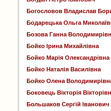
Богословов Владислав Бор
Бодарецька Ольга Миколаїв
Бозова Ганна Володимирів
Бойко Ірина Михайлівна
Бойко Марія Олександрівна
Бойко Наталія Василівна
Бойко Олена Володимирівн
Боковець Вікторія Вікторів
Большаков Сергій Іванович