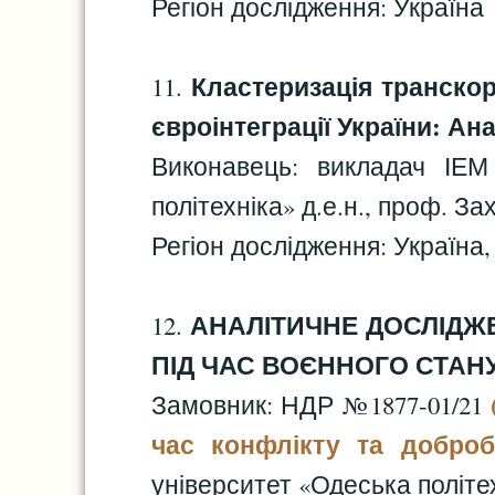
Регіон дослідження: Україна
Кластеризація транскор
11.
євроінтеграції України: Анал
Виконавець: викладач ІЕМ
політехніка» д.е.н., проф. За
Регіон дослідження: Україна, 
АНАЛІТИЧНЕ ДОСЛІДЖЕ
12.
ПІД ЧАС ВОЄННОГО СТАНУ 
Замовник: НДР №1877-01/21
час конфлікту та добробу
університет «Одеська політе