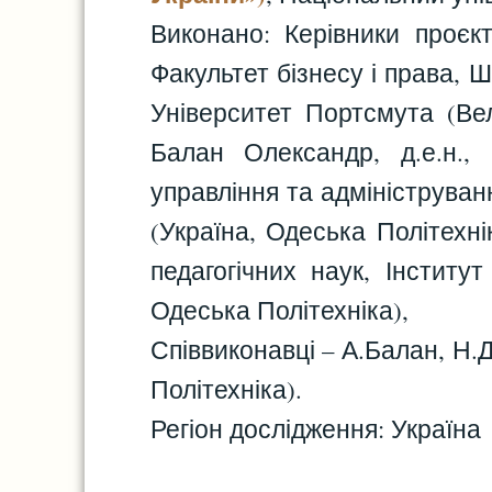
Виконано: Керівники проєк
Факультет бізнесу і права, Ш
Університет Портсмута (Вел
Балан Олександр, д.е.н.,
управління та адмініструван
(Україна, Одеська Політехн
педагогічних наук, Інститу
Одеська Політехніка),
Співвиконавці – А.Балан, Н.
Політехніка).
Регіон дослідження: Україна