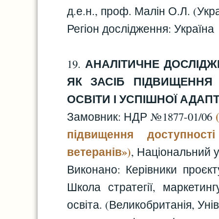
д.е.н., проф. Малін О.Л. (Укр
Регіон дослідження: Україна
АНАЛІТИЧНЕ ДОСЛІДЖ
19.
ЯК ЗАСІБ ПІДВИЩЕННЯ 
ОСВІТИ І УСПІШНОЇ АДАПТ
Замовник: НДР №1877-01/06
підвищення доступност
ветеранів»)
, Національний у
Виконано: Керівники проєк
Школа стратегії, маркетинг
освіта. (Великобританія, Ун