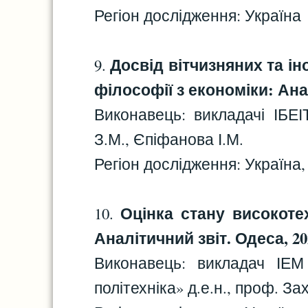
Регіон дослідження: Україна
Досвід вітчизняних та і
9.
філософії з економіки: Анал
Виконавець: викладачі ІБЕ
З.М., Єпіфанова І.М.
Регіон дослідження: Україна, 
Оцінка стану високоте
10.
Аналітичний звіт. Одеса, 202
Виконавець: викладач ІЕМ
політехніка» д.е.н., проф. За