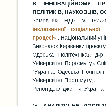
В ІННОВАЦІЙНОМУ ПРО
ПОЛІТИКІВ, НАУКОВЦІВ, О
Замовник: НДР №1877-
інклюзивної соціальної 
процесі»)
, Національний уні
Виконано: Керівники проєкту 
Одеська Політехніка), д-р
Університет Портсмуту). Спів
(Україна, Одеська Політехні
Університет Портсмуту).
Регіон дослідження: Україна
АНАЛІТИЧНЕ ДОСЛІ
16.