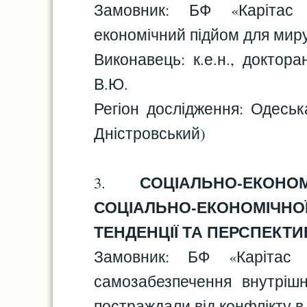
Замовник: БФ «Карітас
економічний підйом для мир
Виконавець: к.е.н., докто
В.Ю.
Регіон дослідження: Одеська
Дністровський)
СОЦІАЛЬНО-ЕКОН
3.
СОЦІАЛЬНО-ЕКОНОМІЧНОЇ
ТЕНДЕНЦІЇ ТА ПЕРСПЕКТ
Замовник: БФ «Карітас
самозабезпечення внутріш
постраждали від конфлікту в 