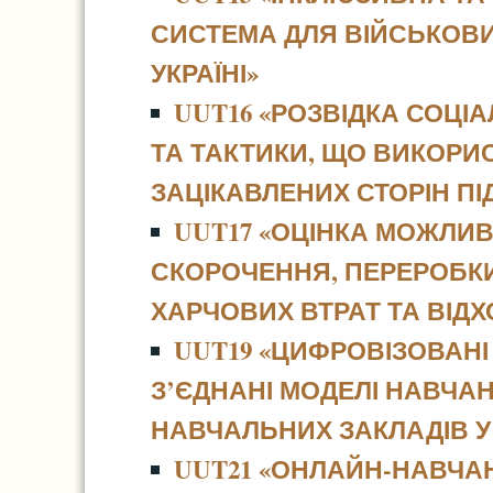
СИСТЕМА ДЛЯ ВІЙСЬКОВИ
УКРАЇНІ»
UUT16 «РОЗВІДКА СОЦІА
ТА ТАКТИКИ, ЩО ВИКОР
ЗАЦІКАВЛЕНИХ СТОРІН ПІ
UUT17 «ОЦІНКА МОЖЛИВ
СКОРОЧЕННЯ, ПЕРЕРОБК
ХАРЧОВИХ ВТРАТ ТА ВІДХО
UUT19 «ЦИФРОВІЗОВАНІ 
З’ЄДНАНІ МОДЕЛІ НАВЧА
НАВЧАЛЬНИХ ЗАКЛАДІВ У
UUT21 «ОНЛАЙН-НАВЧАН