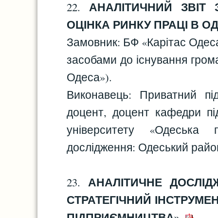
АНАЛІТИЧНИЙ ЗВІТ 
22.
ОЦІНКА РИНКУ ПРАЦІ В ОДЕ
Замовник: БФ «Карітас Одес
засобами до існування грома
Одеса»).
Виконавець: Приватний пі
доцент, доцент кафедри під
університету «Одеська п
дослідження: Одеський район
АНАЛІТИЧНЕ ДОСЛІД
23.
СТРАТЕГІЧНИЙ ІНСТРУМЕ
ПІДПРИЄМНИЦТВА».