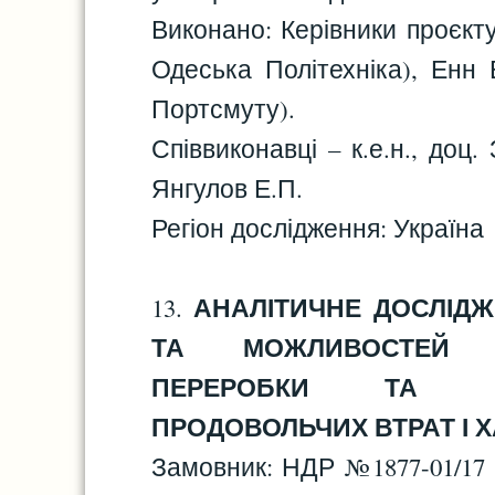
Виконано: Керівники проєкту 
Одеська Політехніка), Енн 
Портсмуту).
Співвиконавці – к.е.н., доц
Янгулов Е.П.
Регіон дослідження: Україна
АНАЛІТИЧНЕ ДОСЛІДЖ
13.
ТА МОЖЛИВОСТЕЙ З
ПЕРЕРОБКИ ТА ПО
ПРОДОВОЛЬЧИХ ВТРАТ І Х
Замовник: НДР №1877-01/17