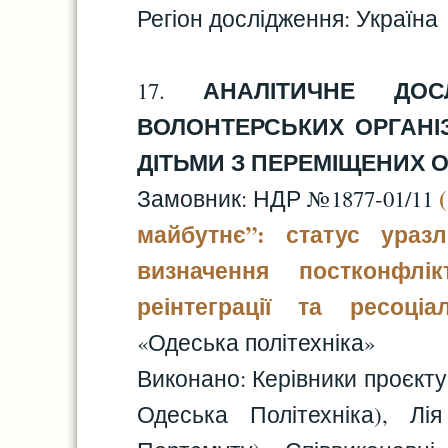
Регіон дослідження: Україна
АНАЛІТИЧНЕ ДОС
17.
ВОЛОНТЕРСЬКИХ ОРГАНІ
ДІТЬМИ З ПЕРЕМІЩЕНИХ О
Замовник: НДР №1877-01/11
майбутнє”: статус ураз
визначення постконфлі
реінтеграції та ресоціалі
«Одеська політехніка»
Виконано: Керівники проєкту 
Одеська Політехніка), Лі