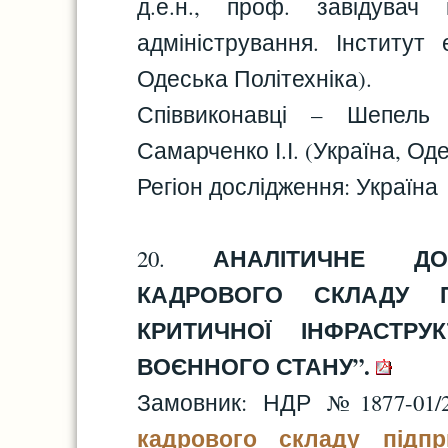
д.е.н., проф. завідувач
адміністрування. Інститут
Одеська Політехніка).
Співвиконавці – Шепель 
Самарченко І.І. (Україна, Од
Регіон дослідження: Україна
АНАЛІТИЧНЕ ДО
20.
КАДРОВОГО СКЛАДУ П
КРИТИЧНОЇ ІНФРАСТРУ
ВОЄННОГО СТАНУ”.
Замовник: НДР №1877-01
кадрового складу підпр