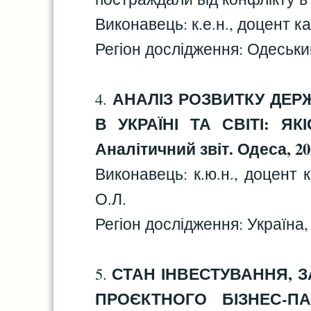
Виконавець: к.е.н., доцент 
Регіон дослідження: Одеськи
АНАЛІЗ РОЗВИТКУ ДЕ
4.
В УКРАЇНІ ТА СВІТІ: Я
Аналітичний звіт. Одеса, 202
Виконавець: к.ю.н., доцент 
О.Л.
Регіон дослідження: Україна, 
СТАН ІНВЕСТУВАННЯ, ЗА
5.
ПРОЄКТНОГО БІЗНЕС-ПА