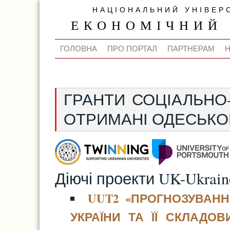
НАЦІОНАЛЬНИЙ УНІВЕР
ЕКОНОМІЧНИЙ
ГОЛОВНА
ПРО ПОРТАЛ
ПАРТНЕРАМ
ГРАНТИ СОЦІАЛЬНО
ОТРИМАНІ ОДЕСЬКО
Діючі проекти UK-Ukraine
UUT2 «ПРОГНОЗУВАННЯ
УКРАЇНИ ТА ЇЇ СКЛАДОВ