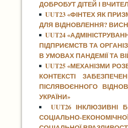
ДОБРОБУТ ДІТЕЙ І ВЧИТЕЛ
UUT23 «ФІНТЕХ ЯК ПРИ
ДЛЯ ВІДНОВЛЕННЯ? ВИСН
UUT24 «АДМІНІСТРУВАН
ПІДПРИЄМСТВ ТА ОРГАНІЗ
В УМОВАХ ПАНДЕМІЇ ТА В
UUT25 «МЕХАНІЗМИ РО
КОНТЕКСТІ ЗАБЕЗПЕЧЕ
ПІСЛЯВОЄННОГО ВІДНО
УКРАЇНИ»
UUT26 ІНКЛЮЗИВНІ 
СОЦІАЛЬНО-ЕКОНОМІЧ
СОЦІАЛЬНОЇ ВРАЗЛИВОСТ