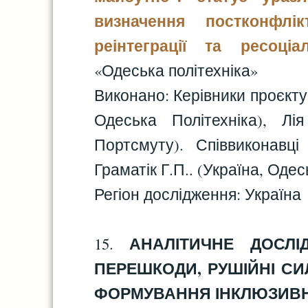
визначення постконфлі
реінтеграції та ресоціалі
«Одеська політехніка»
Виконано: Керівники проєкту 
Одеська Політехніка), Лі
Портсмуту). Співвиконавці 
Граматік Г.П.. (Україна, Одес
Регіон дослідження: Україна
АНАЛІТИЧНЕ ДОСЛІ
15.
ПЕРЕШКОДИ, РУШІЙНІ СИ
ФОРМУВАННЯ ІНКЛЮЗИВНО