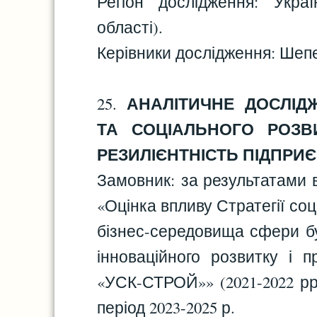
Регіон дослідження: Укра
області).
Керівники дослідження: Шеп
АНАЛІТИЧНЕ ДОСЛІД
25.
ТА СОЦІАЛЬНОГО РОЗВ
РЕЗИЛІЄНТНІСТЬ ПІДПРИ
Замовник: за результатами 
«Оцінка впливу Стратегії со
бізнес-середовища сфери бу
інноваційного розвитку і 
«УСК-СТРОЙ»» (2021-2022 рр.
період 2023-2025 р.