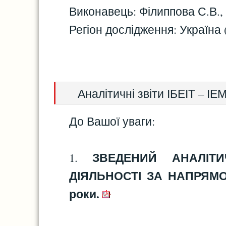
Виконавець: Філиппова С.В.,
Регіон дослідження: Україна 
Аналітичні звіти ІБЕІТ – ІЕ
До Вашої уваги:
ЗВЕДЕНИЙ АНАЛІТИ
1.
ДІЯЛЬНОСТІ ЗА НАПРЯМОМ
роки.