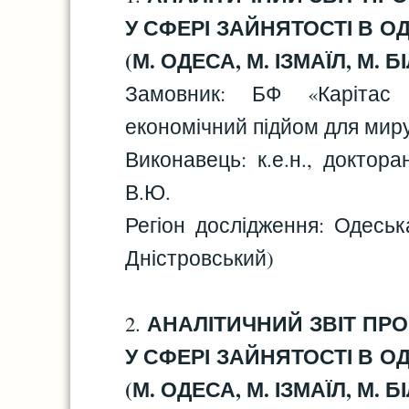
У СФЕРІ ЗАЙНЯТОСТІ В ОД
(М. ОДЕСА, М. ІЗМАЇЛ, М.
Замовник: БФ «Карітас
економічний підйом для мир
Виконавець: к.е.н., докто
В.Ю.
Регіон дослідження: Одеська
Дністровський)
АНАЛІТИЧНИЙ ЗВІТ ПРО
2.
У СФЕРІ ЗАЙНЯТОСТІ В ОД
(М. ОДЕСА, М. ІЗМАЇЛ, М.