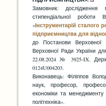
Замовник: дослідження 
стипендіальної роботи
Інструментарій сталого р
«
підприємництва для відно
до Постанови Верховної Р
Верховної Ради України для
22.08.2024 № 3925-IX. Де
0124U004203.
Виконавець: Філіппов Вол
наук, професор, профес
економіки та менеджменту 
політехніка».