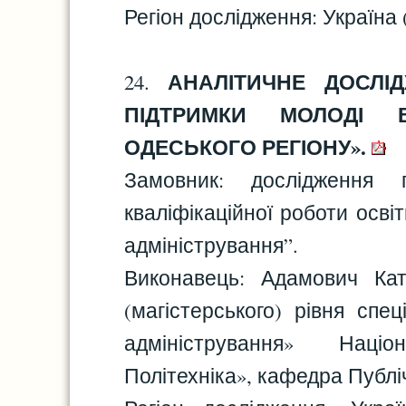
Регіон дослідження: Україна 
АНАЛІТИЧНЕ ДОСЛІ
24.
ПІДТРИМКИ МОЛОДІ 
ОДЕСЬКОГО РЕГІОНУ».
Замовник: дослідження 
кваліфікаційної роботи осві
адміністрування”.
Виконавець: Адамович Кат
(магістерського) рівня спе
адміністрування» Наці
Політехніка», кафедра Публі