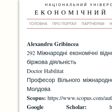
НАЦІОНАЛЬНИЙ УНІВЕР
ЕКОНОМІЧНИЙ
ГОЛОВНА
ПРО ПОРТАЛ
ПАРТНЕРАМ
Alexandru Gribincea
292 Міжнародні економічні відн
біржова діяльність
Doctor Habilitat
Професор Вільного міжнародно
Молдова
Scopus:
https://www.scopus.com/auth
Google Scholar:
https://s