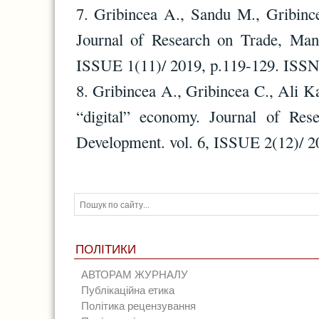
7. Gribincea A., Sandu M., Gribinc
Journal of Research on Trade, Ma
ISSUE 1(11)/ 2019, p.119-129. ISSN
8. Gribincea A., Gribincea C., Ali K
“digital” economy. Journal of Re
Development. vol. 6, ISSUE 2(12)/ 2
ПОЛІТИКИ
АВТОРАМ ЖУРНАЛУ
Публікаційна етика
Політика рецензування