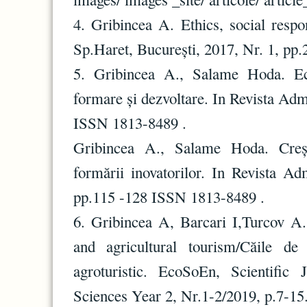
4. Gribincea A. Ethics, social respo
Sp.Haret, București, 2017, Nr. 1, pp.
5. Gribincea A., Salame Hoda. Eco
formare și dezvoltare. In Revista Admi
ISSN 1813-8489 .
Gribincea A., Salame Hoda. Crește
formării inovatorilor. In Revista Adm
pp.115 -128 ISSN 1813-8489 .
6. Gribincea A, Barcari I,Turcov A. 
and agricultural tourism/Căile de 
agroturistic. EcoSoEn, Scientific
Sciences Year 2, Nr.1-2/2019, p.7-